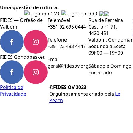
Uma questão de cultura.
FIDES — Orfeão de
Telemóvel
Rua de Ferreira
Valbom
+351 92 695 0444
Castro nº 71,
4420-451
Telefone
Valbom, Gondomar
+351 22 483 4447
Segunda a Sexta
09h00 — 19h00
FIDES Gondobasket
Email
geral@fidesov.org
Sábado e Domingo
Encerrado
Política de
©FIDES OV 2023
Privacidade
Orgulhosamente criado pela
Le
Peach