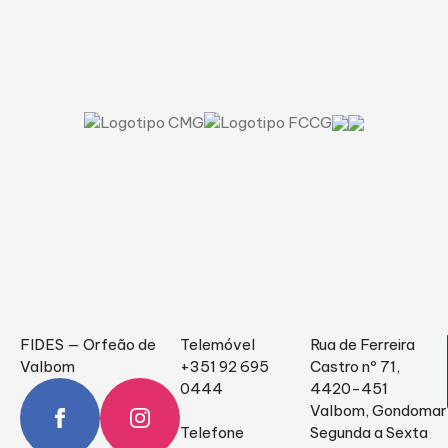
Uma questão de cultura.
FIDES — Orfeão de
Telemóvel
Rua de Ferreira
Valbom
+351 92 695
Castro nº 71,
0444
4420-451
Valbom, Gondomar
Telefone
Segunda a Sexta