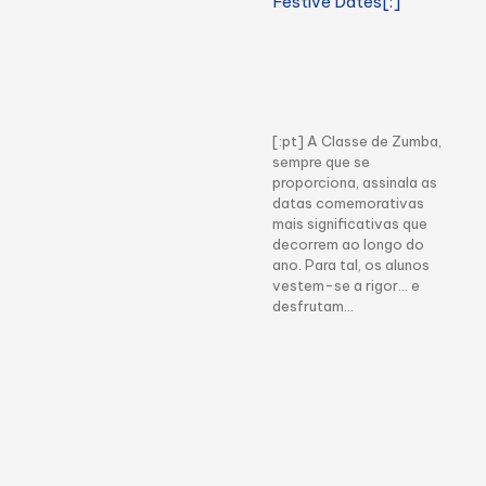
agenda
[:pt]Zumba | Datas
Festivas[:en]Zumba
| Festive Dates[:]
[:pt] A Classe de Zumba,
sempre que se
proporciona, assinala as
datas comemorativas
mais significativas que
decorrem ao longo do
ano. Para tal, os alunos
vestem-se a rigor… e
desfrutam…