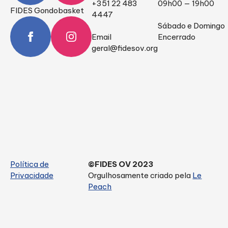
+351 22 483
09h00 — 19h00
FIDES Gondobasket
4447
Sábado e Domingo
Email
Encerrado
geral@fidesov.org
Política de
©FIDES OV 2023
Privacidade
Orgulhosamente criado pela
Le
Peach