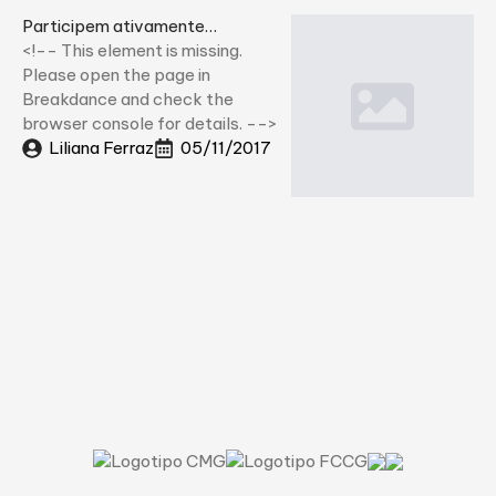
Participem ativamente…
<!-- This element is missing.
Please open the page in
Breakdance and check the
browser console for details. -->
Liliana Ferraz
05/11/2017
Uma questão de cultura.