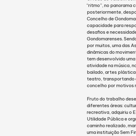
“ritmo”, no panorama cu
posteriormente, despo
Concelho de Gondoma
capacidade para resp
desafios e necessidad
Gondomarenses. Sendo
por muitos, uma das A
dinâmicas do moviment
tem desenvolvido uma 
atividade na música, n
bailado, artes plástic
teatro, transportando
concelho por motivos 
Fruto do trabalho des
diferentes áreas: cultu
recreativa, adquiriu o 
Utilidade Pública e or
caminho realizado, m
uma instituição Sem Fi