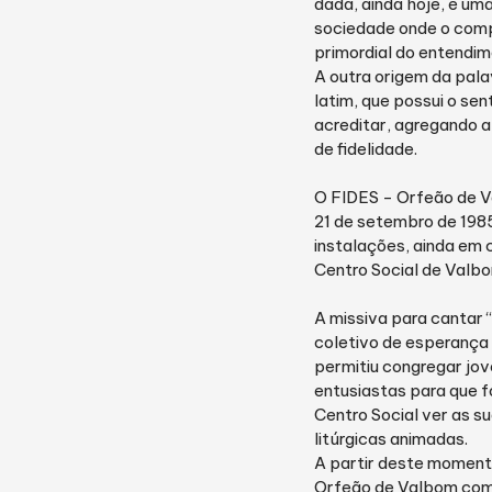
dada, ainda hoje, é um
sociedade onde o comp
primordial do entendi
A outra origem da pala
latim, que possui o sen
acreditar, agregando a
de fidelidade.
O FIDES - Orfeão de 
21 de setembro de 198
instalações, ainda em
Centro Social de Valb
A missiva para cantar 
coletivo de esperança 
permitiu congregar jov
entusiastas para que f
Centro Social ver as 
litúrgicas animadas.
A partir deste moment
Orfeão de Valbom com