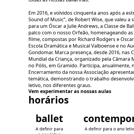
Em 2016, e volvidos cinquenta anos após a estr
Sound of Music”, de Robert Wise, que valeu 
para um Óscar a Julie Andrews, a Classe de Ba
palco com o nosso Orfeão, homenageando as 
filme, compostas por Richard Rodgers e Oscar
Escola Dramática e Musical Valboense e no Aud
Gondomar. Marca presença, desde 2016, nas
Mundial da Criança, organizado pela Câmara 
no Pólis, em Gramido. Participa, anualmente, 
Encerramento da nossa Associação apresenta
temática, demonstrando o trabalho desenvolv
letivo, nos diferentes graus.
Vem experimentar as nossas aulas
horários
ballet
contempo
A definir para
A definir para o ano let