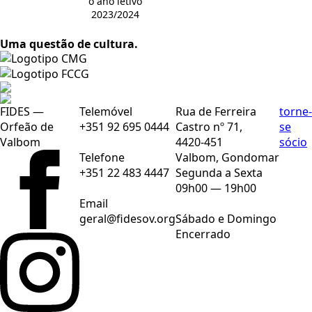
o ano letivo
2023/2024
Uma questão de cultura.
FIDES —
Telemóvel
Rua de Ferreira
torne-
Orfeão de
+351 92 695 0444
Castro nº 71,
se
Valbom
4420-451
sócio
Telefone
Valbom, Gondomar
+351 22 483 4447
Segunda a Sexta
09h00 — 19h00
Email
geral@fidesov.org
Sábado e Domingo
Encerrado