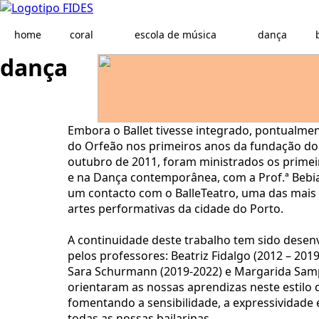
home
coral
escola de música
dança
dança
Embora o Ballet tivesse integrado, pontualmen
do Orfeão nos primeiros anos da fundação d
outubro de 2011, foram ministrados os primei
e na Dança contemporânea, com a Prof.ª Bebia
um contacto com o BalleTeatro, uma das mais 
artes performativas da cidade do Porto.
A continuidade deste trabalho tem sido desenv
pelos professores: Beatriz Fidalgo (2012 – 2019
Sara Schurmann (2019-2022) e Margarida Samp
orientaram as nossas aprendizas neste estilo d
fomentando a sensibilidade, a expressividade e
todas as nossas bailarinas.