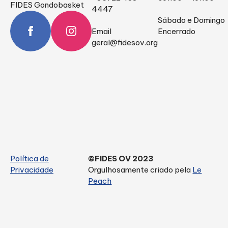
FIDES Gondobasket
4447
Sábado e Domingo
Email
Encerrado
geral@fidesov.org
Política de
©FIDES OV 2023
Privacidade
Orgulhosamente criado pela
Le
Peach