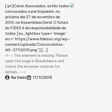
[:pt]Caros Associados, estão todos
convocados a participarem, no
próximo dia 27 de novembro de
2015, na Assembleia Geral. O futuro
do FIDES é da responsabilidade de
todos. [su_lightbox type=”image”
src=”https://www.fidesov.org/wp-
content/uploads/Convocatória-
AG-27112015.png”] […]
<!-- This element is missing. Please
open the page in Breakdance and
check the browser console for
details. -->
Rui Vieira
17/11/2015