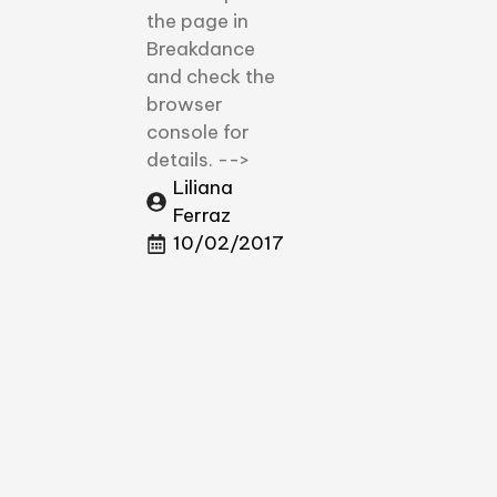
the page in
Breakdance
and check the
browser
console for
details. -->
Liliana
Ferraz
10/02/2017
Uma questão de cultur