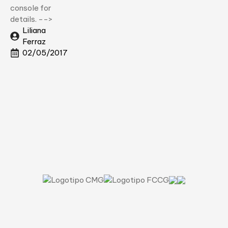
console for
details. -->
Liliana
Ferraz
02/05/2017
Uma questão de cultura.