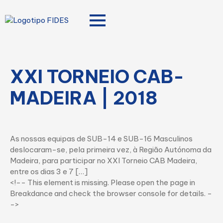
XXI TORNEIO CAB-
MADEIRA | 2018
As nossas equipas de SUB-14 e SUB-16 Masculinos
deslocaram-se, pela primeira vez, à Região Autónoma da
Madeira, para participar no XXI Torneio CAB Madeira,
entre os dias 3 e 7 […]
<!-- This element is missing. Please open the page in
Breakdance and check the browser console for details. -
->